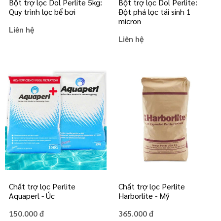
Bột trợ lọc Dol Perlite 5kg:
Bột trợ lọc Dol Perlite:
Quy trình lọc bể bơi
Đột phá lọc tái sinh 1
micron
Liên hệ
Liên hệ
Chất trợ lọc Perlite
Chất trợ lọc Perlite
Aquaperl - Úc
Harborlite - Mỹ
150.000 đ
365.000 đ