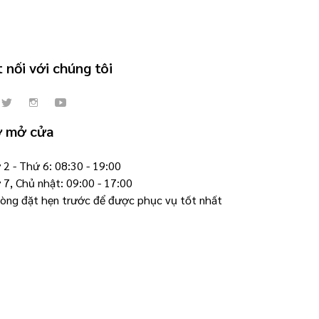
 nối với chúng tôi
ờ mở cửa
2 - Thứ 6: 08:30 - 19:00
 7, Chủ nhật: 09:00 - 17:00
 lòng đặt hẹn trước để được phục vụ tốt nhất