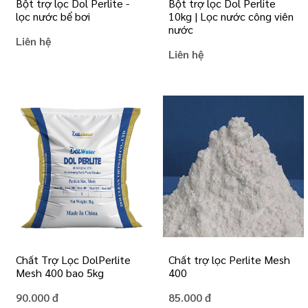
Bột trợ lọc Dol Perlite -
Bột trợ lọc Dol Perlite
lọc nước bể bơi
10kg | Lọc nước công viên
nước
Liên hệ
Liên hệ
Chất Trợ Lọc DolPerlite
Chất trợ lọc Perlite Mesh
Mesh 400 bao 5kg
400
90.000 đ
85.000 đ