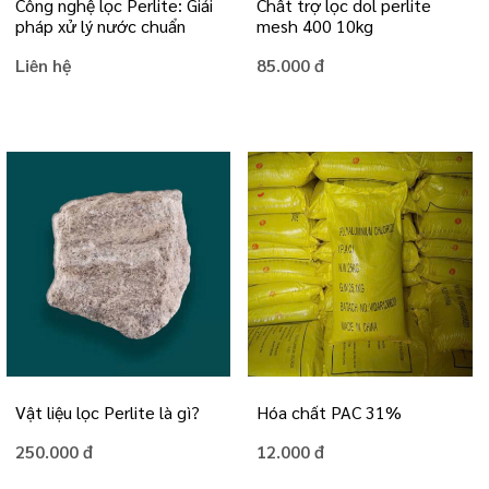
Công nghệ lọc Perlite: Giải
Chất trợ lọc dol perlite
pháp xử lý nước chuẩn
mesh 400 10kg
Liên hệ
85.000 đ
Vật liệu lọc Perlite là gì?
Hóa chất PAC 31%
250.000 đ
12.000 đ