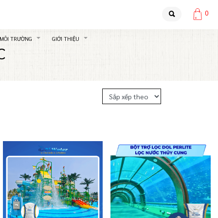
0
 MÔI TRƯỜNG
GIỚI THIỆU
C