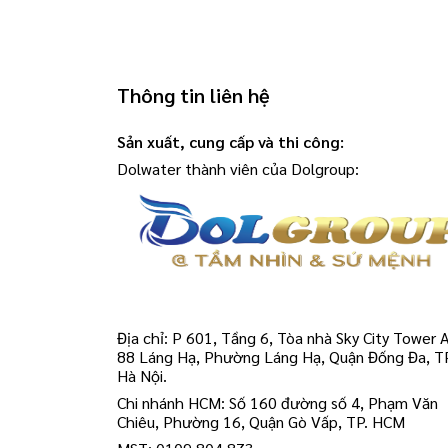
Thông tin liên hệ
Sản xuất, cung cấp và thi công:
Dolwater thành viên của Dolgroup:
Địa chỉ: P 601, Tầng 6, Tòa nhà Sky City Tower A
88 Láng Hạ, Phường Láng Hạ, Quận Đống Đa, T
Hà Nội.
Chi nhánh HCM: Số 160 đường số 4, Phạm Văn
Chiêu, Phường 16, Quận Gò Vấp, TP. HCM