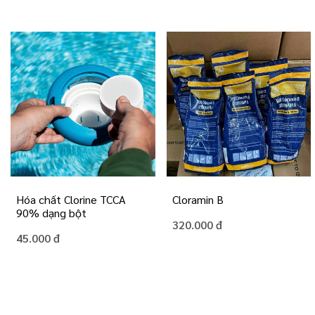
Hóa chất Clorine TCCA
Cloramin B
90% dạng bột
320.000 đ
45.000 đ