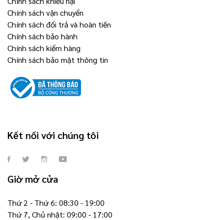
Chính sách khiếu nại
Chính sách vận chuyển
Chính sách đổi trả và hoàn tiền
Chính sách bảo hành
Chính sách kiểm hàng
Chính sách bảo mật thông tin
Kết nối với chúng tôi
Giờ mở cửa
Thứ 2 - Thứ 6: 08:30 - 19:00
Thứ 7, Chủ nhật: 09:00 - 17:00