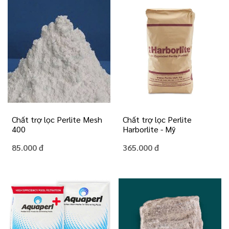
Chất trợ lọc Perlite Mesh
Chất trợ lọc Perlite
400
Harborlite - Mỹ
85.000 đ
365.000 đ