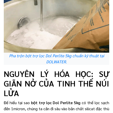
Pha trộn bột trợ lọc Dol Perlite 5kg chuẩn kỹ thuật tại
DOLWATER.
NGUYÊN LÝ HÓA HỌC: SỰ
GIÃN NỞ CỦA TINH THỂ NÚI
LỬA
Để hiểu tại sao
bột trợ lọc Dol Perlite 5kg
có thể lọc sạch
đến 1micron, chúng ta cần đi sâu vào bản chất silicat đặc thù