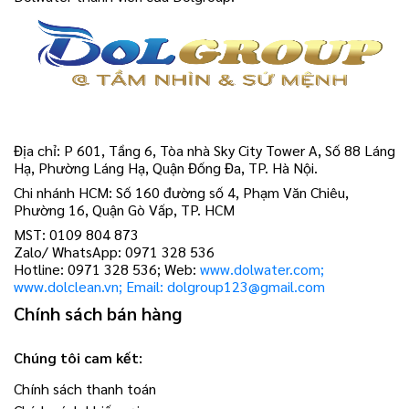
Địa chỉ: P 601, Tầng 6, Tòa nhà Sky City Tower A, Số 88 Láng
Hạ, Phường Láng Hạ, Quận Đống Đa, TP. Hà Nội.
Chi nhánh HCM: Số 160 đường số 4, Phạm Văn Chiêu,
Phường 16, Quận Gò Vấp, TP. HCM
MST: 0109 804 873
Zalo/ WhatsApp: 0971 328 536
Hotline: 0971 328 536; Web:
www.dolwater.com;
www.dolclean.vn; Email: dolgroup123@gmail.com
Chính sách bán hàng
Chúng tôi cam kết:
Chính sách thanh toán