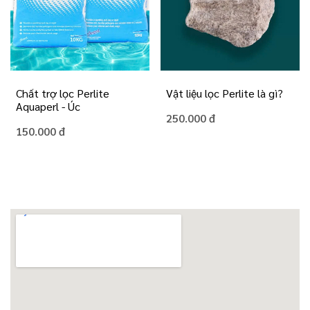
Chất trợ lọc Perlite
Vật liệu lọc Perlite là gì?
Aquaperl - Úc
250.000 đ
150.000 đ