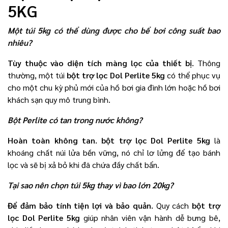
5KG
Một túi 5kg có thể dùng được cho bể bơi công suất bao
nhiêu?
Tùy thuộc vào diện tích màng lọc của thiết bị.
Thông
thường, một túi
bột trợ lọc Dol Perlite 5kg
có thể phục vụ
cho một chu kỳ phủ mới của hồ bơi gia đình lớn hoặc hồ bơi
khách sạn quy mô trung bình.
Bột Perlite có tan trong nước không?
Hoàn toàn không tan.
bột trợ lọc Dol Perlite 5kg
là
khoáng chất núi lửa bền vững, nó chỉ lơ lửng để tạo bánh
lọc và sẽ bị xả bỏ khi đã chứa đầy chất bẩn.
Tại sao nên chọn túi 5kg thay vì bao lớn 20kg?
Để đảm bảo tính tiện lợi và bảo quản.
Quy cách
bột trợ
lọc Dol Perlite 5kg
giúp nhân viên vận hành dễ bưng bê,