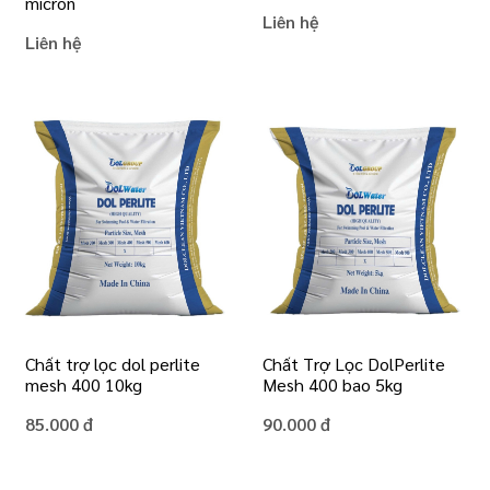
micron
Liên hệ
Liên hệ
Chất trợ lọc dol perlite
Chất Trợ Lọc DolPerlite
mesh 400 10kg
Mesh 400 bao 5kg
85.000 đ
90.000 đ