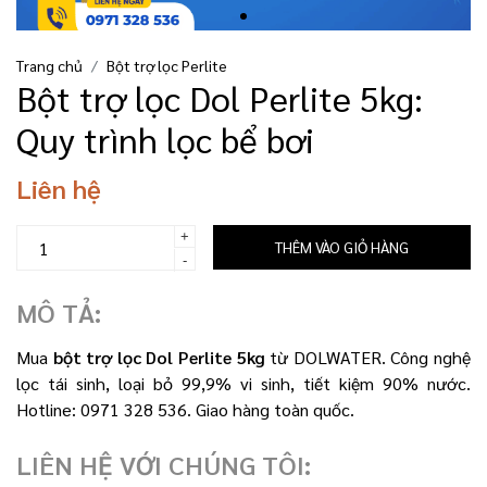
Trang chủ
Bột trợ lọc Perlite
Bột trợ lọc Dol Perlite 5kg:
Quy trình lọc bể bơi
Liên hệ
+
THÊM VÀO GIỎ HÀNG
-
MÔ TẢ:
Mua
bột trợ lọc Dol Perlite 5kg
từ DOLWATER. Công nghệ
lọc tái sinh, loại bỏ 99,9% vi sinh, tiết kiệm 90% nước.
Hotline: 0971 328 536. Giao hàng toàn quốc.
LIÊN HỆ VỚI CHÚNG TÔI: