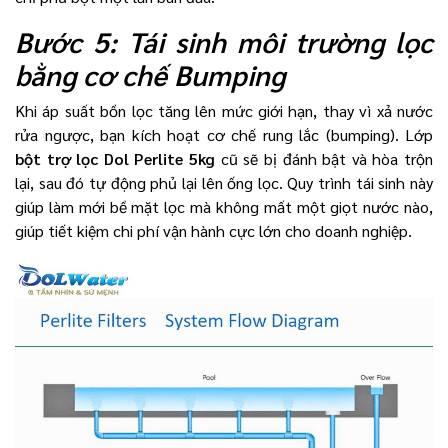
Bước 5: Tái sinh môi trường lọc
bằng cơ chế Bumping
Khi áp suất bồn lọc tăng lên mức giới hạn, thay vì xả nước
rửa ngược, bạn kích hoạt cơ chế rung lắc (bumping). Lớp
bột trợ lọc Dol Perlite 5kg
cũ sẽ bị đánh bật và hòa trộn
lại, sau đó tự động phủ lại lên ống lọc. Quy trình tái sinh này
giúp làm mới bề mặt lọc mà không mất một giọt nước nào,
giúp tiết kiệm chi phí vận hành cực lớn cho doanh nghiệp.