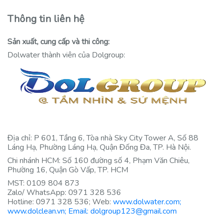
Thông tin liên hệ
Sản xuất, cung cấp và thi công:
Dolwater thành viên của Dolgroup:
Địa chỉ: P 601, Tầng 6, Tòa nhà Sky City Tower A, Số 88
Láng Hạ, Phường Láng Hạ, Quận Đống Đa, TP. Hà Nội.
Chi nhánh HCM: Số 160 đường số 4, Phạm Văn Chiêu,
Phường 16, Quận Gò Vấp, TP. HCM
MST: 0109 804 873
Zalo/ WhatsApp: 0971 328 536
Hotline: 0971 328 536; Web:
www.dolwater.com;
www.dolclean.vn; Email: dolgroup123@gmail.com