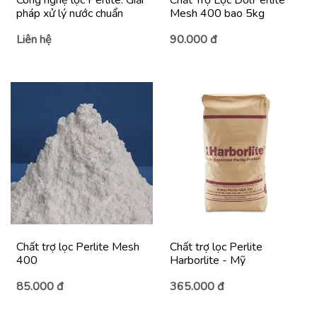
Công nghệ lọc Perlite: Giải
Chất Trợ Lọc DolPerlite
pháp xử lý nước chuẩn
Mesh 400 bao 5kg
Liên hệ
90.000 đ
Chất trợ lọc Perlite Mesh
Chất trợ lọc Perlite
400
Harborlite - Mỹ
85.000 đ
365.000 đ