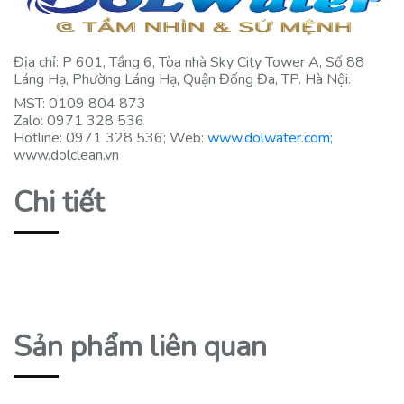
Địa chỉ: P 601, Tầng 6, Tòa nhà Sky City Tower A, Số 88
Láng Hạ, Phường Láng Hạ, Quận Đống Đa, TP. Hà Nội.
MST: 0109 804 873
Zalo: 0971 328 536
Hotline: 0971 328 536; Web:
www.dolwater.com;
www.dolclean.vn
Chi tiết
Sản phẩm liên quan