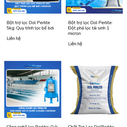
Bột trợ lọc Dol Perlite
Bột trợ lọc Dol Perlite:
5kg: Quy trình lọc bể bơi
Đột phá lọc tái sinh 1
micron
Liên hệ
Liên hệ