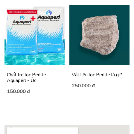
Chất trợ lọc Perlite
Vật liệu lọc Perlite là gì?
Aquaperl - Úc
250.000 đ
150.000 đ