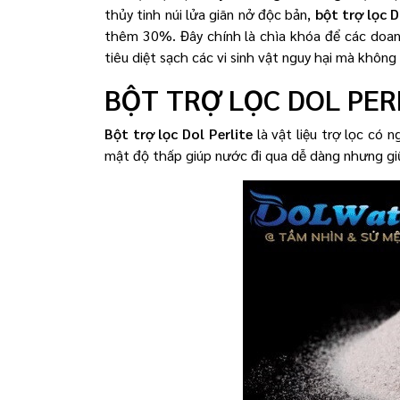
thủy tinh núi lửa giãn nở độc bản,
bột trợ lọc D
thêm 30%. Đây chính là chìa khóa để các doan
tiêu diệt sạch các vi sinh vật nguy hại mà khôn
BỘT TRỢ LỌC DOL PERL
Bột trợ lọc Dol Perlite
là vật liệu trợ lọc có 
mật độ thấp giúp nước đi qua dễ dàng nhưng giữ