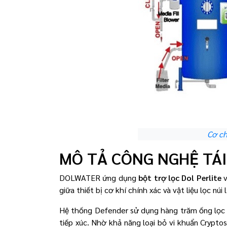
Cơ ch
MÔ TẢ CÔNG NGHỆ TÁI
DOLWATER ứng dụng
bột trợ lọc Dol Perlite
v
giữa thiết bị cơ khí chính xác và vật liệu lọc núi
Hệ thống Defender sử dụng hàng trăm ống lọc 
tiếp xúc. Nhờ khả năng loại bỏ vi khuẩn Crypto