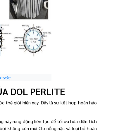
 nước.
ỦA DOL PERLITE
c thế giới hiện nay. Đây là sự kết hợp hoàn hảo
ng này rung động liên tục để tối ưu hóa diện tích
 bơi không còn mùi Clo nồng nặc và loại bỏ hoàn