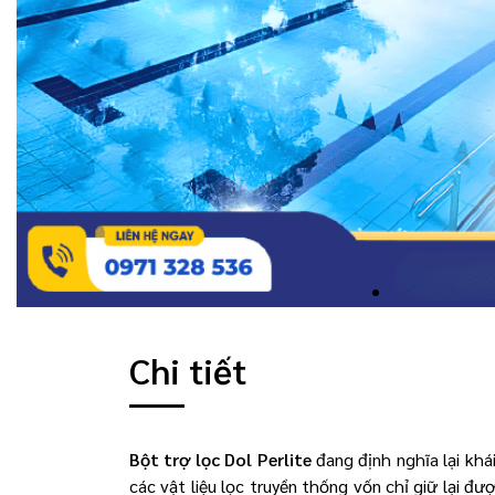
Chi tiết
Bột trợ lọc Dol Perlite
đang định nghĩa lại khá
các vật liệu lọc truyền thống vốn chỉ giữ lại đ