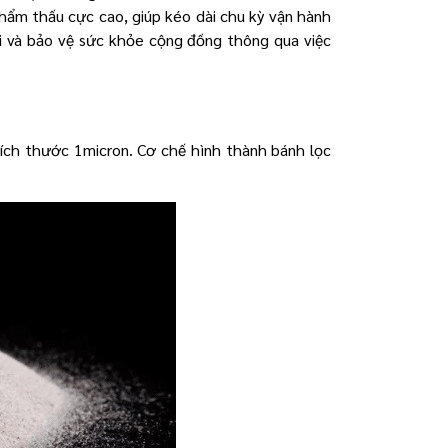
hẩm thấu cực cao, giúp kéo dài chu kỳ vận hành
i và bảo vệ sức khỏe cộng đồng thông qua việc
 kích thước 1micron. Cơ chế hình thành bánh lọc