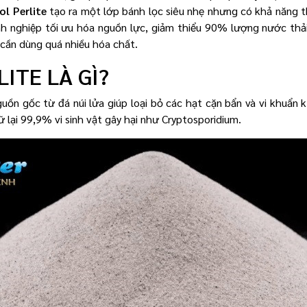
ol Perlite
tạo ra một lớp bánh lọc siêu nhẹ nhưng có khả năng t
h nghiệp tối ưu hóa nguồn lực, giảm thiểu 90% lượng nước thả
g cần dùng quá nhiều hóa chất.
ITE LÀ GÌ?
nguồn gốc từ đá núi lửa giúp loại bỏ các hạt cặn bẩn và vi khuẩn
 lại 99,9% vi sinh vật gây hại như Cryptosporidium.