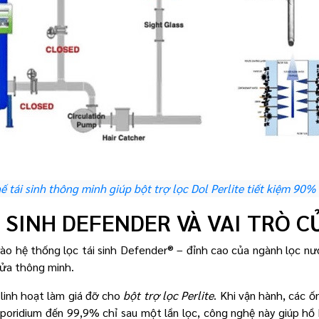
ế tái sinh thông minh giúp bột trợ lọc Dol Perlite tiết kiệm 90%
 SINH DEFENDER VÀ VAI TRÒ C
ào hệ thống lọc tái sinh Defender® – đỉnh cao của ngành lọc nướ
 lửa thông minh.
linh hoạt làm giá đỡ cho
bột trợ lọc Perlite
. Khi vận hành, các ố
sporidium đến 99,9% chỉ sau một lần lọc, công nghệ này giúp hồ