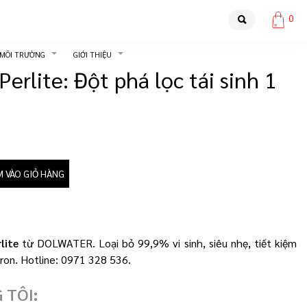
0
 MÔI TRƯỜNG
GIỚI THIỆU
Perlite: Đột phá lọc tái sinh 1
M VÀO GIỎ HÀNG
lite
từ DOLWATER. Loại bỏ 99,9% vi sinh, siêu nhẹ, tiết kiệm
ron. Hotline: 0971 328 536.
 TÔI: