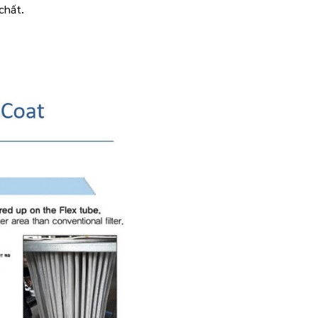
chất.