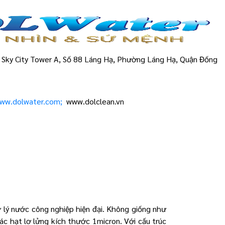
hà Sky City Tower A, Số 88 Láng Hạ, Phường Láng Hạ, Quận Đống
ww.dolwater.com;
www.dolclean.vn
ử lý nước công nghiệp hiện đại. Không giống như
các hạt lơ lửng kích thước 1micron. Với cấu trúc