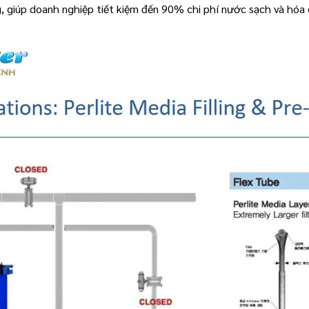
 giúp doanh nghiệp tiết kiệm đến 90% chi phí nước sạch và hóa 