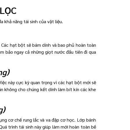
 LỌC
 khả năng tái sinh của vật liệu.
. Các hạt bột sẽ bám dính và bao phủ hoàn toàn
ảm bảo ngay cả những giọt nước đầu tiên đi qua
ng)
iệc này cực kỳ quan trọng vì các hạt bột mới sẽ
găn không cho chúng kết dính làm bít kín các khe
g)
ụng cơ chế rung lắc và va đập cơ học. Lớp bánh
Quá trình tái sinh này giúp làm mới hoàn toàn bề