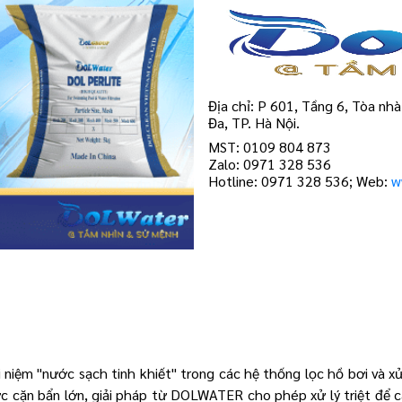
Địa chỉ: P 601, Tầng 6, Tòa n
Đa, TP. Hà Nội.
MST: 0109 804 873
Zalo: 0971 328 536
Hotline: 0971 328 536; Web:
w
i niệm "nước sạch tinh khiết" trong các hệ thống lọc hồ bơi và x
ược cặn bẩn lớn, giải pháp từ DOLWATER cho phép xử lý triệt để 