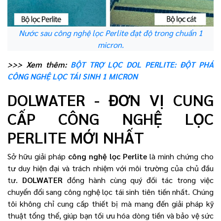
Nước sau công nghệ lọc Perlite đạt độ trong chuẩn 1
micron.
>>> Xem thêm:
BỘT TRỢ LỌC DOL PERLITE: ĐỘT PHÁ
CÔNG NGHỆ LỌC TÁI SINH 1 MICRON
DOLWATER - ĐƠN VỊ CUNG
CẤP CÔNG NGHỆ LỌC
PERLITE MỚI NHẤT
Sở hữu giải pháp
công nghệ lọc Perlite
là minh chứng cho
tư duy hiện đại và trách nhiệm với môi trường của chủ đầu
tư.
DOLWATER
đồng hành cùng quý đối tác trong việc
chuyển đổi sang công nghệ lọc tái sinh tiên tiến nhất. Chúng
tôi không chỉ cung cấp thiết bị mà mang đến giải pháp kỹ
thuật tổng thể, giúp bạn tối ưu hóa dòng tiền và bảo vệ sức