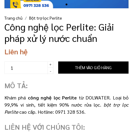
Trang chủ
Bột trợ lọc Perlite
Công nghệ lọc Perlite: Giải
pháp xử lý nước chuẩn
Liên hệ
+
THÊM VÀO GIỎ HÀNG
-
MÔ TẢ:
Khám phá
công nghệ lọc Perlite
từ DOLWATER. Loại bỏ
99,9% vi sinh, tiết kiệm 90% nước rửa lọc.
bột trợ lọc
Perlite
cao cấp. Hotline: 0971 328 536.
LIÊN HỆ VỚI CHÚNG TÔI: