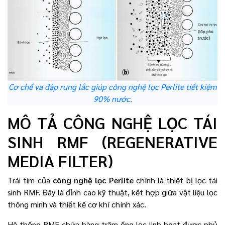
Cơ chế va đập rung lắc giúp công nghệ lọc Perlite tiết kiệm
90% nước.
MÔ TẢ CÔNG NGHỆ LỌC TÁI
SINH RMF (REGENERATIVE
MEDIA FILTER)
Trái tim của
công nghệ lọc Perlite
chính là thiết bị lọc tái
sinh RMF. Đây là đỉnh cao kỹ thuật, kết hợp giữa vật liệu lọc
thông minh và thiết kế cơ khí chính xác.
Hệ thống RMF chứa hàng trăm ống lọc linh hoạt được phủ