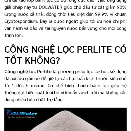
giải pháp này từ DOLWATER giúp chủ đầu tư cắt giảm 90%
lượng nước xả thải, đồng thời tiêu diệt đến 99,9% vi khuẩn
Cryptosporidium. Đây là bước ngoặt giúp tối ưu hóa chi phí
vận hành và bảo vệ tài nguyên nước bền vững cho mọi công
trình lớn.
CÔNG NGHỆ LỌC PERLITE CÓ
TỐT KHÔNG?
Công nghệ lọc Perlite
là phương pháp lọc cơ học sử dụng
đá núi lửa giãn nở để giữ lại các hạt bẩn kích thước siêu nhỏ
từ 1 đến 5 micron. Cơ chế hình thành bánh lọc giúp hệ
thống đạt hiệu suất loại bỏ vi khuẩn vượt trội mà không cần
dùng nhiều hóa chất trợ lắng.