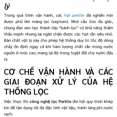
lý
Trong quá trình vận hành, các
hạt perlite
đã nghiền mịn
được phủ lên màng lọc (septum). Nhờ cấu trúc đa giác,
chúng đan xen tạo thành lớp "bánh lọc" có khả năng thẩm
thấu mạnh nhưng lại ngăn chặn được các hạt rắn siêu nhỏ.
Bản chất vật lý này cho phép hệ thống duy trì tốc độ dòng
chảy ổn định ngay cả khi hàm lượng chất rắn trong nước
nguồn ở mức cao, mang lại độ trong tuyệt đối cho nước đầu
ra.
CƠ CHẾ VẬN HÀNH VÀ CÁC
GIAI ĐOẠN XỬ LÝ CỦA HỆ
THỐNG LỌC
Việc thực thi
công nghệ lọc Perlite
đòi hỏi quy trình khép
kín để tận dụng tối đa đặc tính vật liệu, tránh lãng phí nước
sạch.