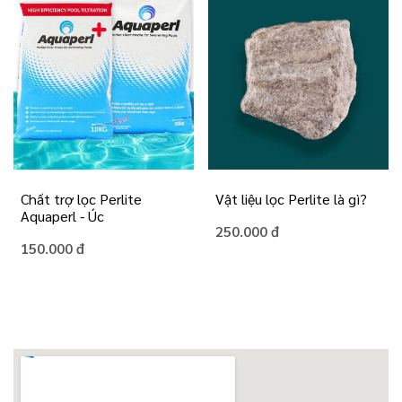
Chất trợ lọc Perlite
Vật liệu lọc Perlite là gì?
Aquaperl - Úc
250.000 đ
150.000 đ