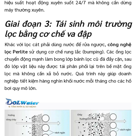
hiệu suất hoạt động xuyên suốt 24/7 mà không cần dừng
máy thường xuyên.
Giai đoạn 3: Tái sinh môi trường
lọc bằng cơ chế va đập
Khác với lọc cát phải dùng nước để rửa ngược,
công nghệ
lọc Perlite
sử dụng cơ chế rung lắc (bumping). Các ống lọc
chuyển động mạnh làm bong lớp bánh lọc cũ đã đầy cặn, sau
đó lớp vật liệu này được tái phân phối lại trên bề mặt ống
lọc mà không cần xả bỏ nước. Quá trình này giúp doanh
nghiệp tiết kiệm hàng nghìn khối nước mỗi tháng cho các hồ
bơi quy mô lớn.