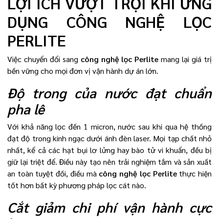
LỢI ÍCH VƯỢT TRỘI KHI ỨNG
DỤNG CÔNG NGHỆ LỌC
PERLITE
Việc chuyển đổi sang
công nghệ lọc Perlite
mang lại giá trị
bền vững cho mọi đơn vị vận hành dự án lớn.
Độ trong của nước đạt chuẩn
pha lê
Với khả năng lọc đến 1 micron, nước sau khi qua hệ thống
đạt độ trong kinh ngạc dưới ánh đèn laser. Mọi tạp chất nhỏ
nhất, kể cả các hạt bụi lơ lửng hay bào tử vi khuẩn, đều bị
giữ lại triệt để. Điều này tạo nên trải nghiệm tắm và sản xuất
an toàn tuyệt đối, điều mà
công nghệ lọc Perlite
thực hiện
tốt hơn bất kỳ phương pháp lọc cát nào.
Cắt giảm chi phí vận hành cực