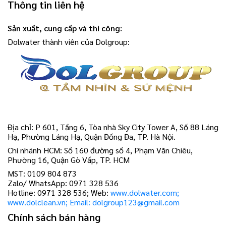
Thông tin liên hệ
Sản xuất, cung cấp và thi công:
Dolwater thành viên của Dolgroup:
Địa chỉ: P 601, Tầng 6, Tòa nhà Sky City Tower A, Số 88 Láng
Hạ, Phường Láng Hạ, Quận Đống Đa, TP. Hà Nội.
Chi nhánh HCM: Số 160 đường số 4, Phạm Văn Chiêu,
Phường 16, Quận Gò Vấp, TP. HCM
MST: 0109 804 873
Zalo/ WhatsApp: 0971 328 536
Hotline: 0971 328 536; Web:
www.dolwater.com;
www.dolclean.vn; Email: dolgroup123@gmail.com
Chính sách bán hàng