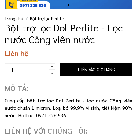
Trang chủ
Bột trợ lọc Perlite
Bột trợ lọc Dol Perlite - Lọc
nước Công viên nước
Liên hệ
+
THÊM VÀO GIỎ HÀNG
-
MÔ TẢ:
Cung cấp
bột trợ lọc Dol Perlite - lọc nước Công viên
nước
chuẩn 1 micron. Loại bỏ 99,9% vi sinh, tiết kiệm 90%
nước. Hotline: 0971 328 536.
LIÊN HỆ VỚI CHÚNG TÔI: