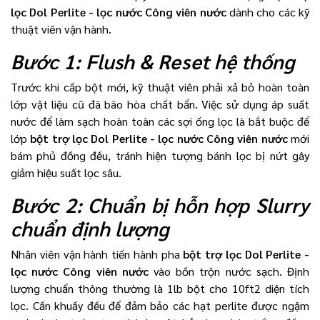
lọc Dol Perlite - lọc nước Công viên nước
dành cho các kỹ
thuật viên vận hành.
Bước 1: Flush & Reset hệ thống
Trước khi cấp bột mới, kỹ thuật viên phải xả bỏ hoàn toàn
lớp vật liệu cũ đã bão hòa chất bẩn. Việc sử dụng áp suất
nước để làm sạch hoàn toàn các sợi ống lọc là bắt buộc để
lớp
bột trợ lọc Dol Perlite - lọc nước Công viên nước
mới
bám phủ đồng đều, tránh hiện tượng bánh lọc bị nứt gây
giảm hiệu suất lọc sâu.
Bước 2: Chuẩn bị hỗn hợp Slurry
chuẩn định lượng
Nhân viên vận hành tiến hành pha
bột trợ lọc Dol Perlite -
lọc nước Công viên nước
vào bồn trộn nước sạch. Định
lượng chuẩn thông thường là 1lb bột cho 10ft2 diện tích
lọc. Cần khuấy đều để đảm bảo các hạt perlite được ngậm