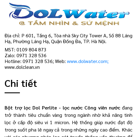
Địa chỉ: P 601, Tầng 6, Tòa nhà Sky City Tower A, Số 88 Láng
Hạ, Phường Láng Hạ, Quận Đống Đa, TP. Hà Nội.
MST: 0109 804 873
Zalo: 0971 328 536
Hotline: 0971 328 536; Web:
www.dolwater.com;
www.dolclean.vn
Chi tiết
Bột trợ lọc Dol Perlite - lọc nước Công viên nước
đang
trở thành tiêu chuẩn vàng trong ngành nhờ khả năng tinh
lọc ở cấp độ siêu vi 1 micron. Hệ thống giúp nước đạt độ
trong suốt pha lê ngay cả trong những ngày cao điểm. Khác
với các phương pháp lọc cát truyền thống vốn thường để