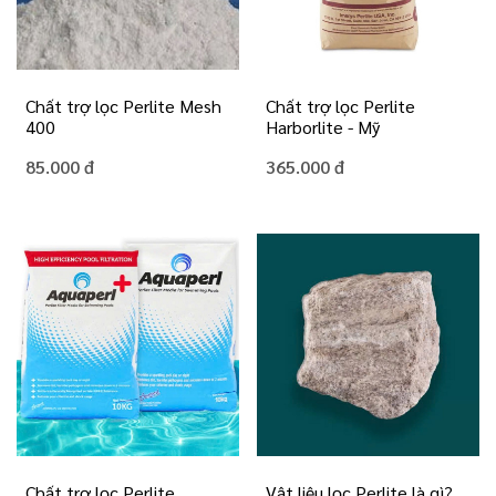
Chất trợ lọc Perlite Mesh
Chất trợ lọc Perlite
400
Harborlite - Mỹ
85.000 đ
365.000 đ
Chất trợ lọc Perlite
Vật liệu lọc Perlite là gì?