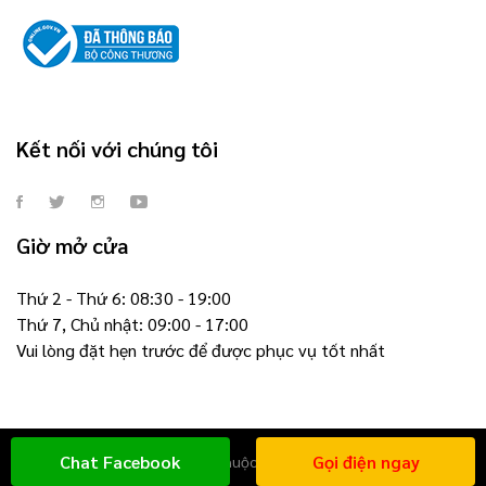
Kết nối với chúng tôi
Giờ mở cửa
Thứ 2 - Thứ 6: 08:30 - 19:00
Thứ 7, Chủ nhật: 09:00 - 17:00
Vui lòng đặt hẹn trước để được phục vụ tốt nhất
Chat Facebook
Gọi điện ngay
© 2021 - Bản quyền thuộc về DOLGROUP CO.LTD