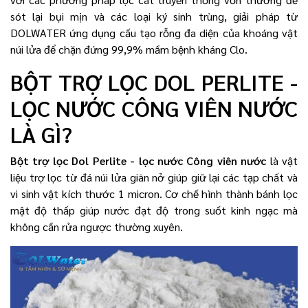
sót lại bụi mịn và các loại ký sinh trùng, giải pháp từ
DOLWATER ứng dụng cấu tạo rỗng đa diện của khoáng vật
núi lửa để chặn đứng 99,9% mầm bệnh kháng Clo.
BỘT TRỢ LỌC DOL PERLITE -
LỌC NƯỚC CÔNG VIÊN NƯỚC
LÀ GÌ?
Bột trợ lọc Dol Perlite - lọc nước Công viên nước
là vật
liệu trợ lọc từ đá núi lửa giãn nở giúp giữ lại các tạp chất và
vi sinh vật kích thước 1 micron. Cơ chế hình thành bánh lọc
mật độ thấp giúp nước đạt độ trong suốt kinh ngạc mà
không cần rửa ngược thường xuyên.