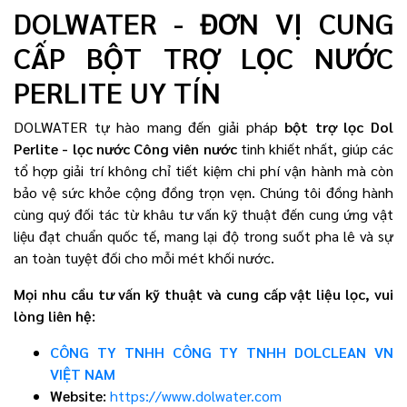
DOLWATER - ĐƠN VỊ CUNG
CẤP BỘT TRỢ LỌC NƯỚC
PERLITE UY TÍN
DOLWATER tự hào mang đến giải pháp
bột trợ lọc Dol
Perlite - lọc nước Công viên nước
tinh khiết nhất, giúp các
tổ hợp giải trí không chỉ tiết kiệm chi phí vận hành mà còn
bảo vệ sức khỏe cộng đồng trọn vẹn. Chúng tôi đồng hành
cùng quý đối tác từ khâu tư vấn kỹ thuật đến cung ứng vật
liệu đạt chuẩn quốc tế, mang lại độ trong suốt pha lê và sự
an toàn tuyệt đối cho mỗi mét khối nước.
Mọi nhu cầu tư vấn kỹ thuật và cung cấp vật liệu lọc, vui
lòng liên hệ:
CÔNG TY TNHH CÔNG TY TNHH DOLCLEAN VN
VIỆT NAM
Website:
https://www.dolwater.com