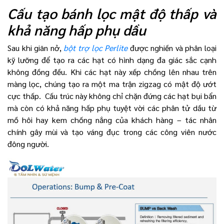
Cấu tạo bánh lọc mật độ thấp và
khả năng hấp phụ dầu
Sau khi giãn nở,
bột trợ lọc Perlite
được nghiền và phân loại
kỹ lưỡng để tạo ra các hạt có hình dạng đa giác sắc cạnh
không đồng đều. Khi các hạt này xếp chồng lên nhau trên
màng lọc, chúng tạo ra một ma trận zigzag có mật độ ướt
cực thấp. Cấu trúc này không chỉ chặn đứng các hạt bụi bẩn
mà còn có khả năng hấp phụ tuyệt vời các phân tử dầu từ
mồ hôi hay kem chống nắng của khách hàng – tác nhân
chính gây mùi và tạo váng đục trong các công viên nước
đông người.