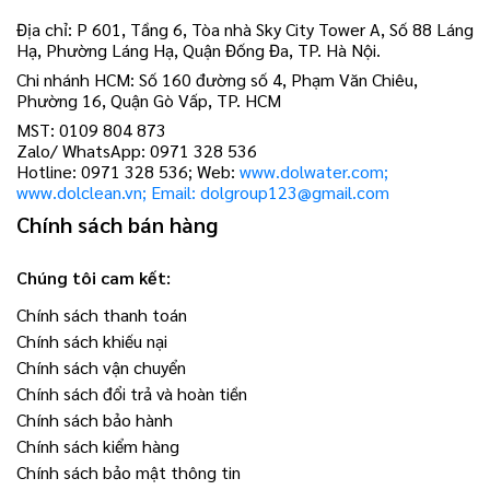
Địa chỉ: P 601, Tầng 6, Tòa nhà Sky City Tower A, Số 88 Láng
Hạ, Phường Láng Hạ, Quận Đống Đa, TP. Hà Nội.
Chi nhánh HCM: Số 160 đường số 4, Phạm Văn Chiêu,
Phường 16, Quận Gò Vấp, TP. HCM
MST: 0109 804 873
Zalo/ WhatsApp: 0971 328 536
Hotline: 0971 328 536; Web:
www.dolwater.com;
www.dolclean.vn; Email: dolgroup123@gmail.com
Chính sách bán hàng
Chúng tôi cam kết:
Chính sách thanh toán
Chính sách khiếu nại
Chính sách vận chuyển
Chính sách đổi trả và hoàn tiền
Chính sách bảo hành
Chính sách kiểm hàng
Chính sách bảo mật thông tin