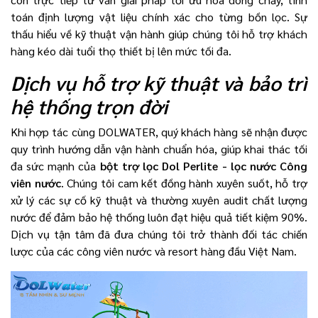
toán định lượng vật liệu chính xác cho từng bồn lọc. Sự
thấu hiểu về kỹ thuật vận hành giúp chúng tôi hỗ trợ khách
hàng kéo dài tuổi thọ thiết bị lên mức tối đa.
Dịch vụ hỗ trợ kỹ thuật và bảo trì
hệ thống trọn đời
Khi hợp tác cùng DOLWATER, quý khách hàng sẽ nhận được
quy trình hướng dẫn vận hành chuẩn hóa, giúp khai thác tối
đa sức mạnh của
bột trợ lọc Dol Perlite - lọc nước Công
viên nước
. Chúng tôi cam kết đồng hành xuyên suốt, hỗ trợ
xử lý các sự cố kỹ thuật và thường xuyên audit chất lượng
nước để đảm bảo hệ thống luôn đạt hiệu quả tiết kiệm 90%.
Dịch vụ tận tâm đã đưa chúng tôi trở thành đối tác chiến
lược của các công viên nước và resort hàng đầu Việt Nam.