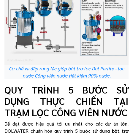
Cơ chế va đập rung lắc giúp bột trợ lọc Dol Perlite - lọc
nước Công viên nước tiết kiệm 90% nước.
QUY TRÌNH 5 BƯỚC SỬ
DỤNG THỰC CHIẾN TẠI
TRẠM LỌC CÔNG VIÊN NƯỚC
Để đạt được hiệu quả tối ưu nhất cho các dự án lớn,
DOLWATER chuẩn hóa quy trình 5 bước sử dụng
bột trợ