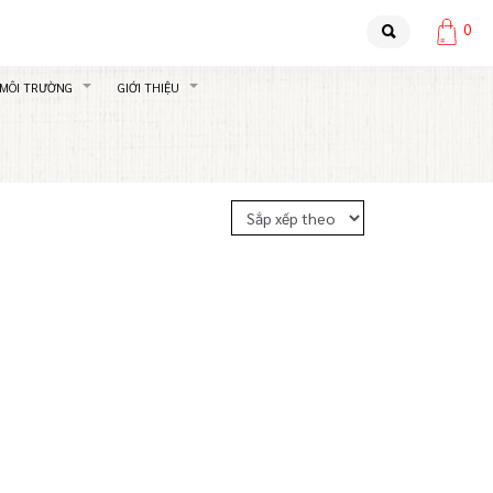
0
 MÔI TRƯỜNG
GIỚI THIỆU