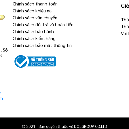
Chính sách thanh toán
Gi
Chính sách khiếu nại
Chính sách vận chuyển
Thứ 
Chính sách đổi trả và hoàn tiền
Thứ
Chính sách bảo hành
Vui
Chính sách kiểm hàng
Chính sách bảo mật thông tin
, Số
P.
m;
om
© 2021 - Bản quyền thuộc về DOLGROUP CO.LTD