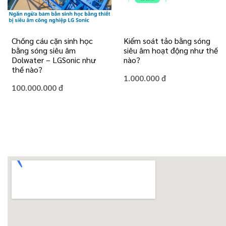
Chống cáu cặn sinh học
Kiểm soát tảo bằng sóng
bằng sóng siêu âm
siêu âm hoạt động như thế
Dolwater – LGSonic như
nào?
thế nào?
1.000.000 đ
100.000.000 đ