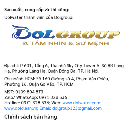
Sản xuất, cung cấp và thi công:
Dolwater thành viên của Dolgroup:
Địa chỉ: P 601, Tầng 6, Tòa nhà Sky City Tower A, Số 88 Láng
Hạ, Phường Láng Hạ, Quận Đống Đa, TP. Hà Nội.
Chi nhánh HCM: Số 160 đường số 4, Phạm Văn Chiêu,
Phường 16, Quận Gò Vấp, TP. HCM
MST: 0109 804 873
Zalo/ WhatsApp: 0971 328 536
Hotline: 0971 328 536; Web:
www.dolwater.com;
www.dolclean.vn; Email: dolgroup123@gmail.com
Chính sách bán hàng