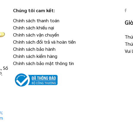
Chúng tôi cam kết:
Chính sách thanh toán
Gi
Chính sách khiếu nại
Chính sách vận chuyển
Thứ 
Chính sách đổi trả và hoàn tiền
Thứ
Chính sách bảo hành
Vui
Chính sách kiểm hàng
Chính sách bảo mật thông tin
, Số
P.
m;
om