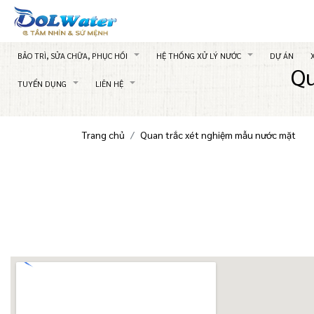
BẢO TRÌ, SỬA CHỮA, PHỤC HỒI
HỆ THỐNG XỬ LÝ NƯỚC
DỰ ÁN
Qu
TUYỂN DỤNG
LIÊN HỆ
Trang chủ
Quan trắc xét nghiệm mẫu nước mặt