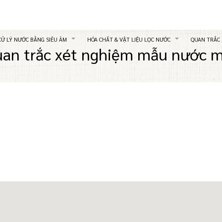
XỬ LÝ NƯỚC BẰNG SIÊU ÂM
HÓA CHẤT & VẬT LIỆU LỌC NƯỚC
QUAN TRẮC
an trắc xét nghiệm mẫu nước 