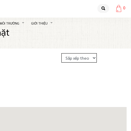
0
 MÔI TRƯỜNG
GIỚI THIỆU
mặt