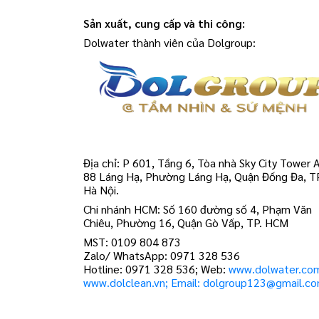
Sản xuất, cung cấp và thi công:
Dolwater thành viên của Dolgroup:
Địa chỉ: P 601, Tầng 6, Tòa nhà Sky City Tower A
88 Láng Hạ, Phường Láng Hạ, Quận Đống Đa, T
Hà Nội.
Chi nhánh HCM: Số 160 đường số 4, Phạm Văn
Chiêu, Phường 16, Quận Gò Vấp, TP. HCM
MST: 0109 804 873
Zalo/ WhatsApp: 0971 328 536
Hotline: 0971 328 536; Web:
www.dolwater.co
www.dolclean.vn; Email: dolgroup123@gmail.c