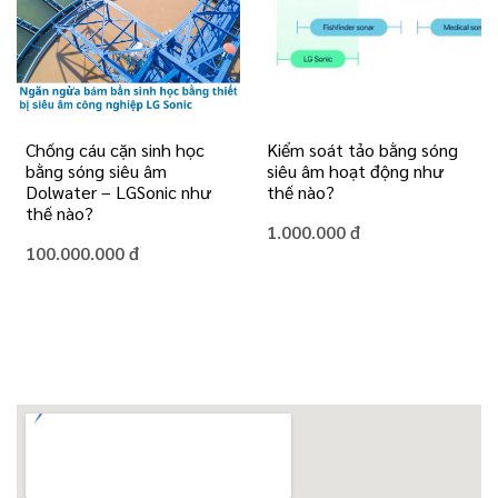
Chống cáu cặn sinh học
Kiểm soát tảo bằng sóng
bằng sóng siêu âm
siêu âm hoạt động như
Dolwater – LGSonic như
thế nào?
thế nào?
1.000.000 đ
100.000.000 đ