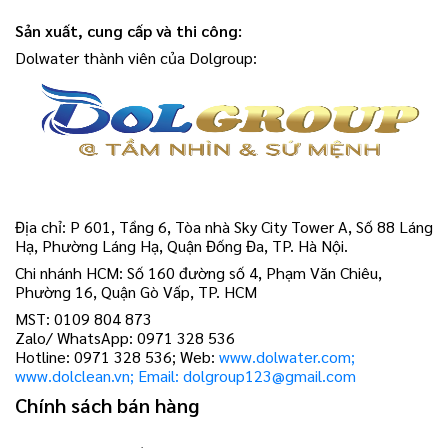
Sản xuất, cung cấp và thi công:
Dolwater thành viên của Dolgroup:
Địa chỉ: P 601, Tầng 6, Tòa nhà Sky City Tower A, Số 88 Láng
Hạ, Phường Láng Hạ, Quận Đống Đa, TP. Hà Nội.
Chi nhánh HCM: Số 160 đường số 4, Phạm Văn Chiêu,
Phường 16, Quận Gò Vấp, TP. HCM
MST: 0109 804 873
Zalo/ WhatsApp: 0971 328 536
Hotline: 0971 328 536; Web:
www.dolwater.com;
www.dolclean.vn; Email: dolgroup123@gmail.com
Chính sách bán hàng