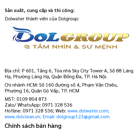
Sản xuất, cung cấp và thi công:
Dolwater thành viên của Dolgroup:
Địa chỉ: P 601, Tầng 6, Tòa nhà Sky City Tower A, Số 88 Láng
Hạ, Phường Láng Hạ, Quận Đống Đa, TP. Hà Nội.
Chi nhánh HCM: Số 160 đường số 4, Phạm Văn Chiêu,
Phường 16, Quận Gò Vấp, TP. HCM
MST: 0109 804 873
Zalo/ WhatsApp: 0971 328 536
Hotline: 0971 328 536; Web:
www.dolwater.com;
www.dolclean.vn; Email: dolgroup123@gmail.com
Chính sách bán hàng