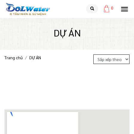
0
DỰ ÁN
Trang chủ
DỰ ÁN