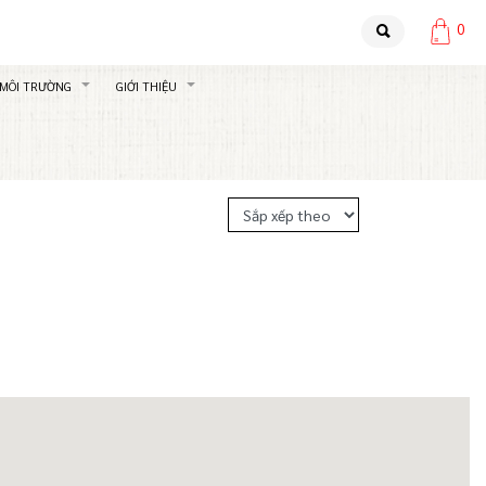
0
 MÔI TRƯỜNG
GIỚI THIỆU