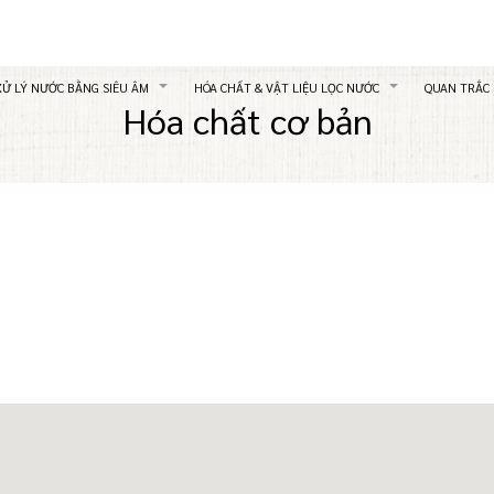
XỬ LÝ NƯỚC BẰNG SIÊU ÂM
HÓA CHẤT & VẬT LIỆU LỌC NƯỚC
QUAN TRẮC
Hóa chất cơ bản