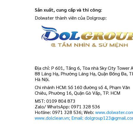
Sản xuất, cung cấp và thi công:
Dolwater thành viên của Dolgroup:
Địa chỉ: P 601, Tầng 6, Tòa nhà Sky City Tower A
88 Láng Hạ, Phường Láng Hạ, Quận Đống Đa, T
Hà Nội.
Chi nhánh HCM: Số 160 đường số 4, Phạm Văn
Chiêu, Phường 16, Quận Gò Vấp, TP. HCM
MST: 0109 804 873
Zalo/ WhatsApp: 0971 328 536
Hotline: 0971 328 536; Web:
www.dolwater.co
www.dolclean.vn; Email: dolgroup123@gmail.c