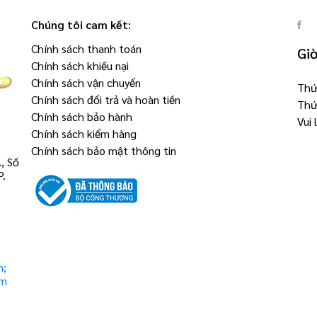
Chúng tôi cam kết:
Chính sách thanh toán
Gi
Chính sách khiếu nại
Chính sách vận chuyển
Thứ 
Chính sách đổi trả và hoàn tiền
Thứ
Chính sách bảo hành
Vui
Chính sách kiểm hàng
Chính sách bảo mật thông tin
, Số
P.
m;
om