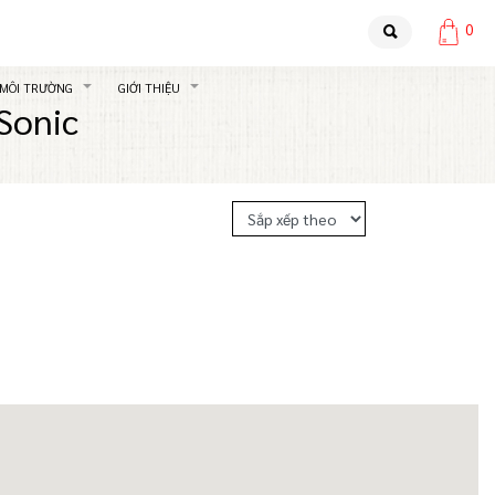
0
 MÔI TRƯỜNG
GIỚI THIỆU
Sonic