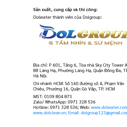
Sản xuất, cung cấp và thi công:
Dolwater thành viên của Dolgroup:
Địa chỉ: P 601, Tầng 6, Tòa nhà Sky City Tower A
88 Láng Hạ, Phường Láng Hạ, Quận Đống Đa, T
Hà Nội.
Chi nhánh HCM: Số 160 đường số 4, Phạm Văn
Chiêu, Phường 16, Quận Gò Vấp, TP. HCM
MST: 0109 804 873
Zalo/ WhatsApp: 0971 328 536
Hotline: 0971 328 536; Web:
www.dolwater.co
www.dolclean.vn; Email: dolgroup123@gmail.c