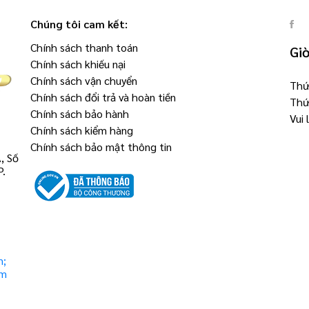
Chúng tôi cam kết:
Chính sách thanh toán
Gi
Chính sách khiếu nại
Chính sách vận chuyển
Thứ 
Chính sách đổi trả và hoàn tiền
Thứ
Chính sách bảo hành
Vui
Chính sách kiểm hàng
Chính sách bảo mật thông tin
, Số
P.
m;
om