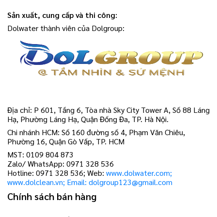
Sản xuất, cung cấp và thi công:
Dolwater thành viên của Dolgroup:
Địa chỉ: P 601, Tầng 6, Tòa nhà Sky City Tower A, Số 88 Láng
Hạ, Phường Láng Hạ, Quận Đống Đa, TP. Hà Nội.
Chi nhánh HCM: Số 160 đường số 4, Phạm Văn Chiêu,
Phường 16, Quận Gò Vấp, TP. HCM
MST: 0109 804 873
Zalo/ WhatsApp: 0971 328 536
Hotline: 0971 328 536; Web:
www.dolwater.com;
www.dolclean.vn; Email: dolgroup123@gmail.com
Chính sách bán hàng