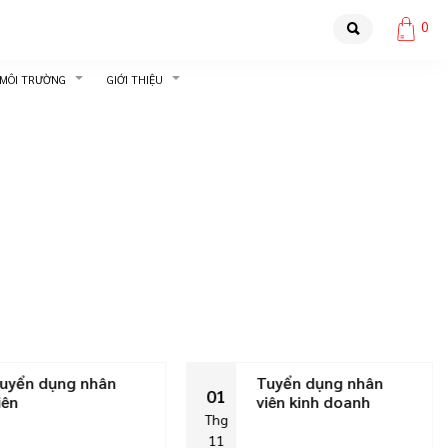
0
 MÔI TRƯỜNG
GIỚI THIỆU
uyển dụng nhân
Tuyển dụng nhân
01
iên
viên kinh doanh
Thg
11