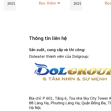
Đọc thêm
Đọ
2021
2021
Thông tin liên hệ
Sản xuất, cung cấp và thi công:
Dolwater thành viên của Dolgroup:
Địa chỉ: P 601, Tầng 6, Tòa nhà Sky City Tower A
88 Láng Hạ, Phường Láng Hạ, Quận Đống Đa, T
Hà Nội.