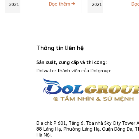
Đọc thêm
Đọ
2021
2021
Thông tin liên hệ
Sản xuất, cung cấp và thi công:
Dolwater thành viên của Dolgroup:
Địa chỉ: P 601, Tầng 6, Tòa nhà Sky City Tower A
88 Láng Hạ, Phường Láng Hạ, Quận Đống Đa, T
Hà Nội.