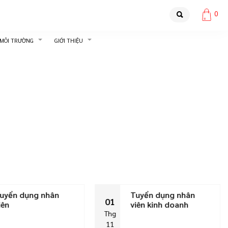
0
 MÔI TRƯỜNG
GIỚI THIỆU
uyển dụng nhân
Tuyển dụng nhân
01
iên
viên kinh doanh
Thg
11