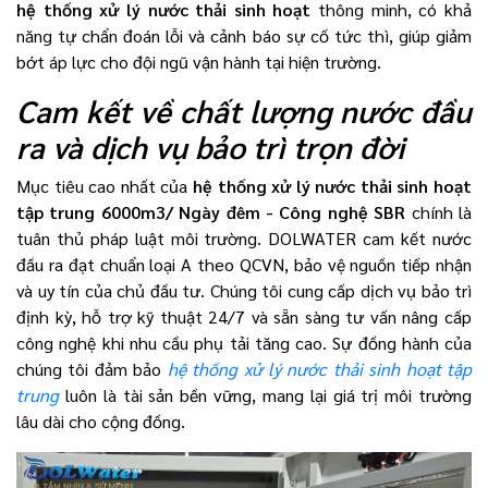
hệ thống xử lý nước thải sinh hoạt
thông minh, có khả
năng tự chẩn đoán lỗi và cảnh báo sự cố tức thì, giúp giảm
bớt áp lực cho đội ngũ vận hành tại hiện trường.
Cam kết về chất lượng nước đầu
ra và dịch vụ bảo trì trọn đời
Mục tiêu cao nhất của
hệ thống xử lý nước thải sinh hoạt
tập trung 6000m3/ Ngày đêm - Công nghệ SBR
chính là
tuân thủ pháp luật môi trường. DOLWATER cam kết nước
đầu ra đạt chuẩn loại A theo QCVN, bảo vệ nguồn tiếp nhận
và uy tín của chủ đầu tư. Chúng tôi cung cấp dịch vụ bảo trì
định kỳ, hỗ trợ kỹ thuật 24/7 và sẵn sàng tư vấn nâng cấp
công nghệ khi nhu cầu phụ tải tăng cao. Sự đồng hành của
chúng tôi đảm bảo
hệ thống xử lý nước thải sinh hoạt tập
trung
luôn là tài sản bền vững, mang lại giá trị môi trường
lâu dài cho cộng đồng.