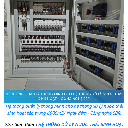
Hệ thống quản lý thông minh cho hệ thống xử lý nước thải
sinh hoạt tập trung 6000m3/ Ngày đêm - Công nghệ SBR.
>>> Xem thêm:
HỆ THỐNG XỬ LÝ NƯỚC THẢI SINH HOẠT