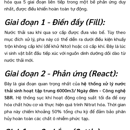
hóa qua 5 giai đoạn liên tiếp trong một bể phản ứng duy
nhất, được điều khiển hoàn toàn tự động.
Giai đoạn 1 - Điền đầy (Fill):
Nước thải sau khi qua sơ cấp được đưa vào bể. Tùy theo
mục đích xử lý, pha này có thể diễn ra dưới điều kiện khuấy
trộn không cấp khí (để khử Nitơ) hoặc có cấp khí. Đây là lúc
vi sinh vật bắt đầu tiếp xúc với nguồn dinh dưỡng dồi dào từ
nước thải mới.
Giai đoạn 2 - Phản ứng (React):
Đây là giai đoạn quan trọng nhất của
hệ thống xử lý nước
thải sinh hoạt tập trung 6000m3/ Ngày đêm - Công nghệ
SBR
. Hệ thống sục khí hoạt động công suất tối đa để oxy
hóa chất hữu cơ và thực hiện quá trình Nitrat hóa. Thời gian
pha này chiếm khoảng 50% tổng chu kỳ để đảm bảo phân
hủy hoàn toàn các chất ô nhiễm phức tạp.