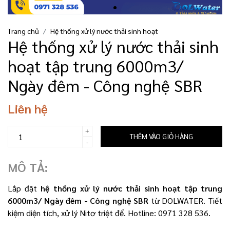
Trang chủ
Hệ thống xử lý nước thải sinh hoạt
Hệ thống xử lý nước thải sinh
hoạt tập trung 6000m3/
Ngày đêm - Công nghệ SBR
Liên hệ
+
THÊM VÀO GIỎ HÀNG
-
MÔ TẢ:
Lắp đặt
hệ thống xử lý nước thải sinh hoạt tập trung
6000m3/ Ngày đêm - Công nghệ SBR
từ DOLWATER. Tiết
kiệm diện tích, xử lý Nitơ triệt để. Hotline: 0971 328 536.