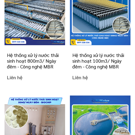
Hệ thống xử lý nước thải
Hệ thống xử lý nước thải
sinh hoạt 800m3/ Ngày
sinh hoạt 100m3/ Ngày
đêm - Công nghệ MBR
đêm - Công nghệ MBR
Liên hệ
Liên hệ