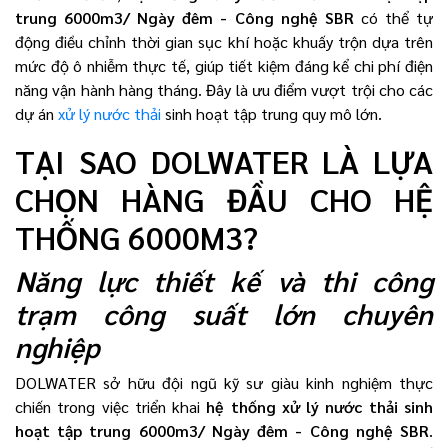
trung 6000m3/ Ngày đêm - Công nghệ SBR
có thể tự
động điều chỉnh thời gian sục khí hoặc khuấy trộn dựa trên
mức độ ô nhiễm thực tế, giúp tiết kiệm đáng kể chi phí điện
năng vận hành hàng tháng. Đây là ưu điểm vượt trội cho các
dự án
xử lý nước thải
sinh hoạt tập trung quy mô lớn.
TẠI SAO DOLWATER LÀ LỰA
CHỌN HÀNG ĐẦU CHO HỆ
THỐNG 6000M3?
Năng lực thiết kế và thi công
trạm công suất lớn chuyên
nghiệp
DOLWATER sở hữu đội ngũ kỹ sư giàu kinh nghiệm thực
chiến trong việc triển khai
hệ thống xử lý nước thải sinh
hoạt tập trung 6000m3/ Ngày đêm - Công nghệ SBR
.