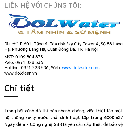
LIÊN HỆ VỚI CHÚNG TÔI:
Địa chỉ: P 601, Tầng 6, Tòa nhà Sky City Tower A, Số 88 Láng
Hạ, Phường Láng Hạ, Quận Đống Đa, TP. Hà Nội.
MST: 0109 804 873
Zalo: 0971 328 536
Hotline: 0971 328 536; Web:
www.dolwater.com;
www.dolclean.vn
Chi tiết
Trong bối cảnh đô thị hóa nhanh chóng, việc thiết lập một
hệ thống xử lý nước thải sinh hoạt tập trung 6000m3/
Ngày đêm - Công nghệ SBR
là yêu cầu cấp thiết để bảo vệ