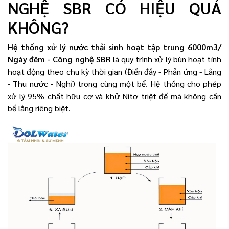
NGHỆ SBR CÓ HIỆU QUẢ
KHÔNG?
Hệ thống xử lý nước thải sinh hoạt tập trung 6000m3/
Ngày đêm - Công nghệ SBR
là quy trình xử lý bùn hoạt tính
hoạt động theo chu kỳ thời gian (Điền đầy - Phản ứng - Lắng
- Thu nước - Nghỉ) trong cùng một bể. Hệ thống cho phép
xử lý 95% chất hữu cơ và khử Nitơ triệt để mà không cần
bể lắng riêng biệt.