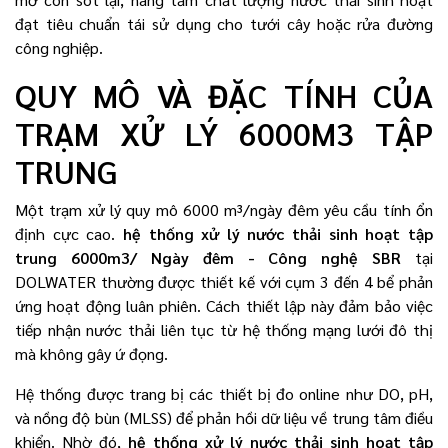
đạt tiêu chuẩn tái sử dụng cho tưới cây hoặc rửa đường
công nghiệp.
QUY MÔ VÀ ĐẶC TÍNH CỦA
TRẠM XỬ LÝ 6000M3 TẬP
TRUNG
Một trạm xử lý quy mô 6000 m³/ngày đêm yêu cầu tính ổn
định cực cao.
hệ thống xử lý nước thải sinh hoạt tập
trung 6000m3/ Ngày đêm - Công nghệ SBR
tại
DOLWATER thường được thiết kế với cụm 3 đến 4 bể phản
ứng hoạt động luân phiên. Cách thiết lập này đảm bảo việc
tiếp nhận nước thải liên tục từ hệ thống mạng lưới đô thị
mà không gây ứ đọng.
Hệ thống được trang bị các thiết bị đo online như DO, pH,
và nồng độ bùn (MLSS) để phản hồi dữ liệu về trung tâm điều
khiển. Nhờ đó,
hệ thống xử lý nước thải sinh hoạt tập