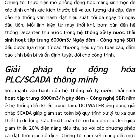
Chúng tôi thực hiện mô phỏng động học màng sinh học để
xác định chính xác kích thước bể và lưu lượng khí cấp, đảm
bảo hệ thống vận hành đạt hiệu suất tối đa ngay từ ngày
đầu tiên. Mỗi linh kiện từ máy thổi khí, bơm bùn đến hệ
thống Decanter thu nước trong
hệ thống xử lý nước thải
sinh hoạt tập trung 6000m3/ Ngày đêm - Công nghệ SBR
đều được lựa chọn từ các thương hiệu uy tín toàn cầu, đảm
bảo tính bền bỉ và ổn định tuyệt đối cho công trình.
Giải pháp tự động hóa
PLC/SCADA thông minh
Sức mạnh vận hành của
hệ thống xử lý nước thải sinh
hoạt tập trung 6000m3/ Ngày đêm - Công nghệ SBR
nằm
ở hệ thống điều khiển trung tâm. DOLWATER ứng dụng giải
pháp SCADA giúp giám sát toàn bộ quy trình xử lý từ xa qua
thiết bị di động. Các thuật toán tối ưu hóa pha sục khí giúp
giảm thiểu 20% điện năng tiêu thụ so với các phương pháp
cài đặt thời gian cố định. Chúng tôi cam kết mang đến một