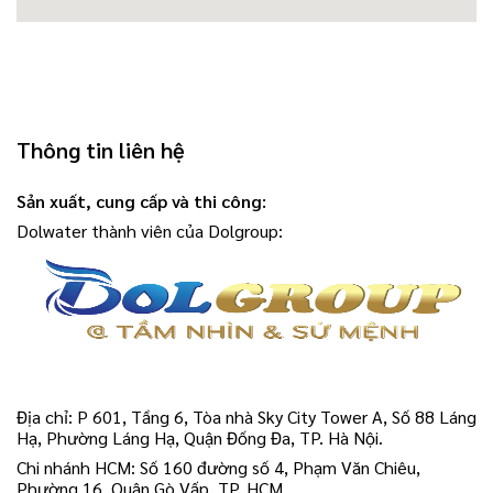
Thông tin liên hệ
Sản xuất, cung cấp và thi công:
Dolwater thành viên của Dolgroup:
Địa chỉ: P 601, Tầng 6, Tòa nhà Sky City Tower A, Số 88 Láng
Hạ, Phường Láng Hạ, Quận Đống Đa, TP. Hà Nội.
Chi nhánh HCM: Số 160 đường số 4, Phạm Văn Chiêu,
Phường 16, Quận Gò Vấp, TP. HCM