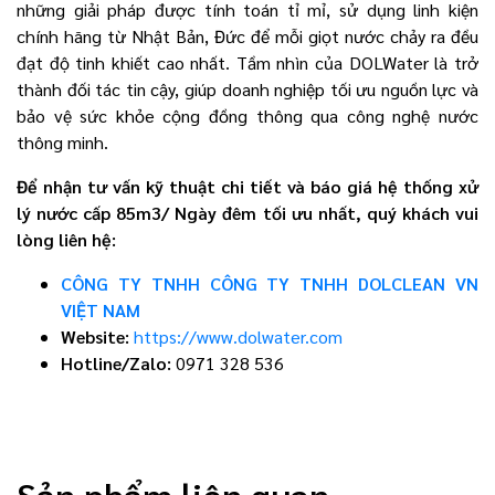
những giải pháp được tính toán tỉ mỉ, sử dụng linh kiện
chính hãng từ Nhật Bản, Đức để mỗi giọt nước chảy ra đều
đạt độ tinh khiết cao nhất. Tầm nhìn của DOLWater là trở
thành đối tác tin cậy, giúp doanh nghiệp tối ưu nguồn lực và
bảo vệ sức khỏe cộng đồng thông qua công nghệ nước
thông minh.
Để nhận tư vấn kỹ thuật chi tiết và báo giá hệ thống xử
lý nước cấp 85m3/ Ngày đêm
tối ưu nhất, quý khách vui
lòng liên hệ:
CÔNG TY TNHH CÔNG TY TNHH DOLCLEAN VN
VIỆT NAM
Website:
https://www.dolwater.com
Hotline/Zalo:
0971 328 536
Sản phẩm liên quan