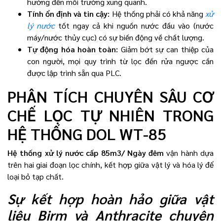
hưởng đến môi trường xung quanh.
Tính ổn định và tin cậy:
Hệ thống phải có khả năng
xử
lý nước
tốt ngay cả khi nguồn nước đầu vào (nước
máy/nước thủy cục) có sự biến động về chất lượng.
Tự động hóa hoàn toàn:
Giảm bớt sự can thiệp của
con người, mọi quy trình từ lọc đến rửa ngược cần
được lập trình sẵn qua PLC.
PHÂN TÍCH CHUYÊN SÂU CƠ
CHẾ LỌC TỰ NHIÊN TRONG
HỆ THỐNG DOL WT-85
Hệ thống xử lý nước cấp 85m3/ Ngày đêm
vận hành dựa
trên hai giai đoạn lọc chính, kết hợp giữa vật lý và hóa lý để
loại bỏ tạp chất.
Sự kết hợp hoàn hảo giữa vật
liệu Birm và Anthracite chuyên