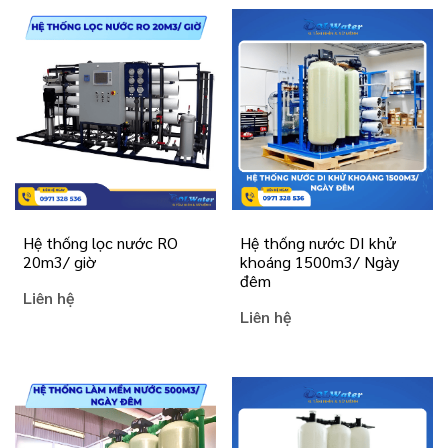
Hệ thống lọc nước RO
Hệ thống nước DI khử
20m3/ giờ
khoáng 1500m3/ Ngày
đêm
Liên hệ
Liên hệ