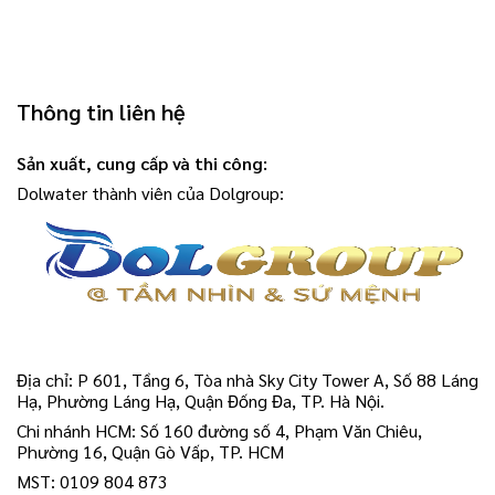
Thông tin liên hệ
Sản xuất, cung cấp và thi công:
Dolwater thành viên của Dolgroup:
Địa chỉ: P 601, Tầng 6, Tòa nhà Sky City Tower A, Số 88 Láng
Hạ, Phường Láng Hạ, Quận Đống Đa, TP. Hà Nội.
Chi nhánh HCM: Số 160 đường số 4, Phạm Văn Chiêu,
Phường 16, Quận Gò Vấp, TP. HCM
MST: 0109 804 873