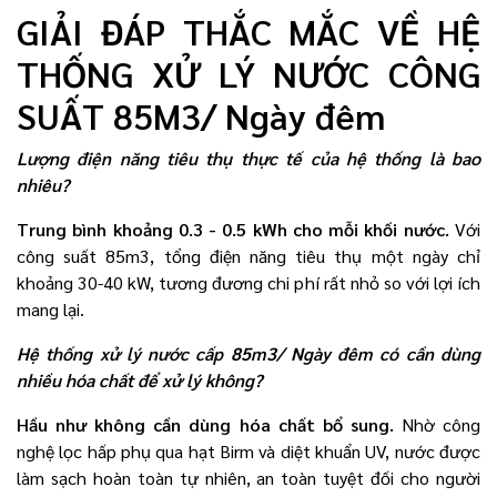
GIẢI ĐÁP THẮC MẮC VỀ HỆ
THỐNG XỬ LÝ NƯỚC CÔNG
SUẤT 85M3/ Ngày đêm
Lượng điện năng tiêu thụ thực tế của hệ thống là bao
nhiêu?
Trung bình khoảng 0.3 - 0.5 kWh cho mỗi khối nước.
Với
công suất 85m3, tổng điện năng tiêu thụ một ngày chỉ
khoảng 30-40 kW, tương đương chi phí rất nhỏ so với lợi ích
mang lại.
Hệ thống xử lý nước cấp 85m3/ Ngày đêm có cần dùng
nhiều hóa chất để xử lý không?
Hầu như không cần dùng hóa chất bổ sung.
Nhờ công
nghệ lọc hấp phụ qua hạt Birm và diệt khuẩn UV, nước được
làm sạch hoàn toàn tự nhiên, an toàn tuyệt đối cho người