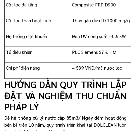
Cột lọc đa tầng
Composite FRP D900
Cột lọc than hoạt tính
Than gáo dừa ID 1000 mg/g
Hệ thống diệt khuẩn
Đèn UV công suất ~0.5 kW
Tủ điều khiển
PLC Siemens S7 & HMI
Chi phí điện năng
~ 539 VND/m3 nước lọc
HƯỚNG DẪN QUY TRÌNH LẮP
ĐẶT VÀ NGHIỆM THU CHUẨN
PHÁP LÝ
Để
hệ thống xử lý nước cấp 85m3/ Ngày đêm
hoạt động
bền bỉ trên 10 năm, quy trình triển khai tại DOLCLEAN luôn