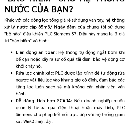
NƯỚC CỦA BẠN?
Khác với các dòng lọc tổng giá rẻ sử dụng van tay,
hệ thống
xử lý nước cấp 85m3/ Ngày đêm
của chúng tôi sử dụng
"bộ não" điều khiển PLC Siemens S7. Điều này mang lại 3 giá
trị "bảo hiểm" vô hình:
Liên động an toàn:
Hệ thống tự động ngắt bơm khi
bể cạn hoặc xảy ra sự cố quá tải điện, bảo vệ động cơ
khỏi cháy nổ.
Rửa lọc chính xác:
PLC được lập trình để tự động rửa
ngược vật liệu lọc vào khung giờ cố định, đảm bảo các
tầng lọc luôn sạch sẽ mà không cần nhân viên vận
hành.
Dễ dàng tích hợp SCADA:
Nếu doanh nghiệp muốn
quản lý từ xa qua điện thoại hoặc máy tính, PLC
Siemens cho phép kết nối trực tiếp với hệ thống giám
sát WinCC hiện đại.