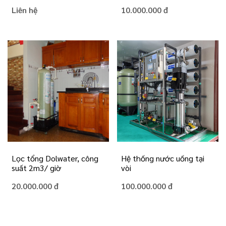
Liên hệ
10.000.000 đ
Lọc tổng Dolwater, công
Hệ thống nước uống tại
suất 2m3/ giờ
vòi
20.000.000 đ
100.000.000 đ