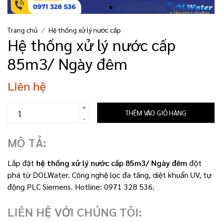
Trang chủ
Hệ thống xử lý nước cấp
Hệ thống xử lý nước cấp
85m3/ Ngày đêm
Liên hệ
+
THÊM VÀO GIỎ HÀNG
-
MÔ TẢ:
Lắp đặt
hệ thống xử lý nước cấp 85m3/ Ngày đêm
đột
phá từ DOLWater. Công nghệ lọc đa tầng, diệt khuẩn UV, tự
động PLC Siemens. Hotline: 0971 328 536.
LIÊN HỆ VỚI CHÚNG TÔI: