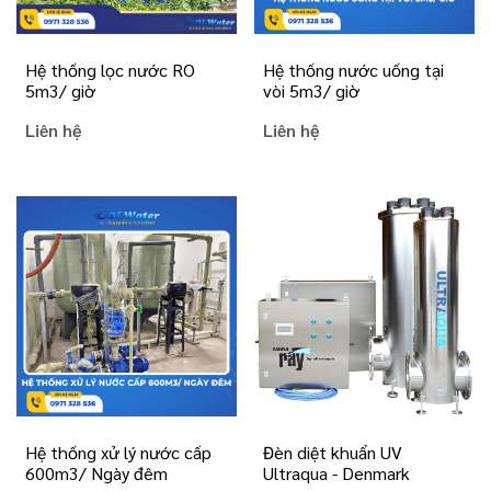
Hệ thống lọc nước RO
Hệ thống nước uống tại
5m3/ giờ
vòi 5m3/ giờ
Liên hệ
Liên hệ
Hệ thống xử lý nước cấp
Đèn diệt khuẩn UV
600m3/ Ngày đêm
Ultraqua - Denmark