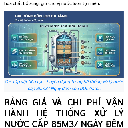
hóa chất bổ sung, giữ cho vị nước luôn tự nhiên.
Các lớp vật liệu lọc chuyên dụng trong hệ thống xử lý nước
cấp 85m3/ Ngày đêm của DOLWater.
BẢNG GIÁ VÀ CHI PHÍ VẬN
HÀNH HỆ THỐNG XỬ LÝ
NƯỚC CẤP 85M3/ NGÀY ĐÊM