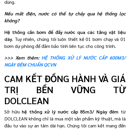
dùng.
Nếu mất điện, nước có thể tự chảy qua hệ thống lọc
không?
Hệ thống cần bơm để đẩy nước qua các tầng vật liệu
dày.
Tuy nhiên, chúng tôi luôn thiết kế 01 bơm chạy và 01
bơm dự phòng để đảm bảo tính liên tục cho công trình.
>>> Xem thêm:
HỆ THỐNG XỬ LÝ NƯỚC CẤP 600M3/
NGÀY ĐÊM CHUẨN QCVN
CAM KẾT ĐỒNG HÀNH VÀ GIÁ
TRỊ BỀN VỮNG TỪ
DOLCLEAN
Sở hữu
hệ thống xử lý nước cấp 85m3/ Ngày đêm
từ
DOLCLEAN không chỉ là mua một sản phẩm kỹ thuật, mà là
đầu tư vào sự an tâm dài hạn. Chúng tôi cam kết mang đến